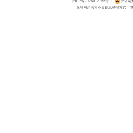
沪ICP备2026012155号-1
沪公网安
互联网违法和不良信息举报方式：电话：021-