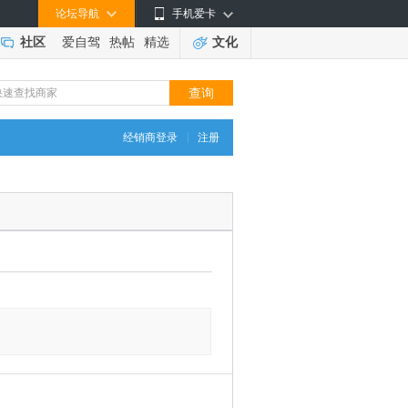
论坛导航
手机爱卡
社区
爱自驾
热帖
精选
文化
|
经销商登录
注册