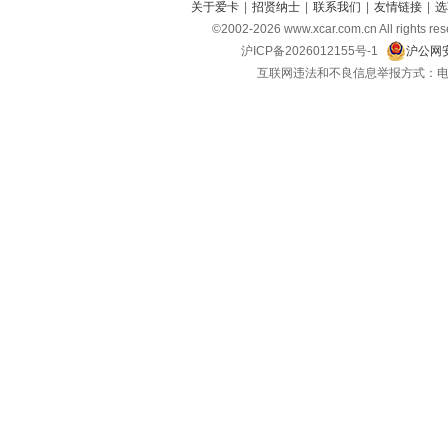
关于爱卡
|
招贤纳士
|
联系我们
|
友情链接
|
选
©2002-
2026
www.xcar.com.cn All ri
沪ICP备2026012155号-1
沪公网安
互联网违法和不良信息举报方式：电话：021-