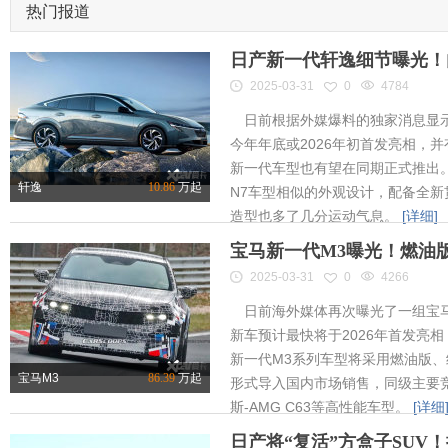
热门报道
日产新一代轩逸细节曝光！内
2025-03-31
0
4784
日前根据外媒爆料的独家消息显示
今年年底或2026年初首发亮相，
新一代车型也有望在同期正式推出
轩逸
10.86
万起
N7车型相似的外观设计，配备全新
造型也多了几分运动气息。
[详细]
宝马新一代M3曝光！燃油
2025-03-31
0
4266
日前海外媒体再次曝光了一组宝马
新车预计最快将于2026年首发亮相
新一代M3系列车型将采用燃油版
宝马M3
86.39
万起
形式导入国内市场销售，同级主要竞
斯-AMG C63等高性能车型。
[详细
日产将“复活”方盒子SUV