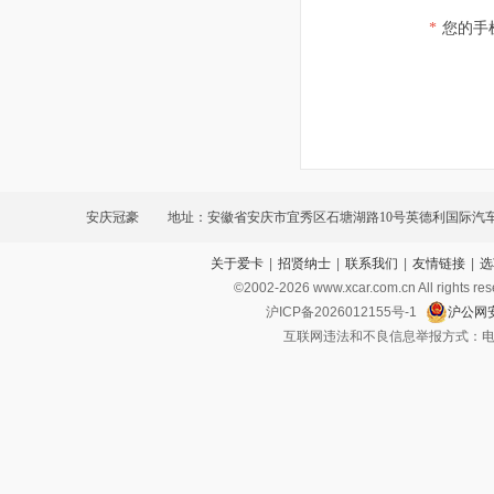
*
您的手
安庆冠豪
地址：安徽省安庆市宜秀区石塘湖路10号英德利国际汽
关于爱卡
|
招贤纳士
|
联系我们
|
友情链接
|
选
©2002-
2026
www.xcar.com.cn All ri
沪ICP备2026012155号-1
沪公网安
互联网违法和不良信息举报方式：电话：021-