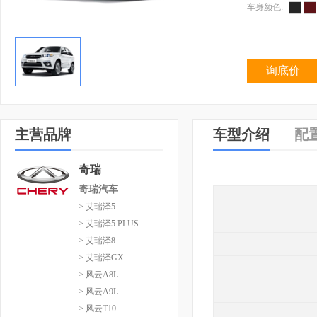
车身颜色:
询底价
主营品牌
车型介绍
配
奇瑞
奇瑞汽车
> 艾瑞泽5
> 艾瑞泽5 PLUS
> 艾瑞泽8
> 艾瑞泽GX
> 风云A8L
> 风云A9L
> 风云T10