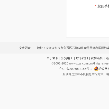
*
您的手
安庆冠豪
地址：安徽省安庆市宜秀区石塘湖路10号英德利国际汽
关于爱卡
|
招贤纳士
|
联系我们
|
友情链接
|
选
©2002-
2026
www.xcar.com.cn All ri
沪ICP备2026012155号-1
沪公网安
互联网违法和不良信息举报方式：电话：021-