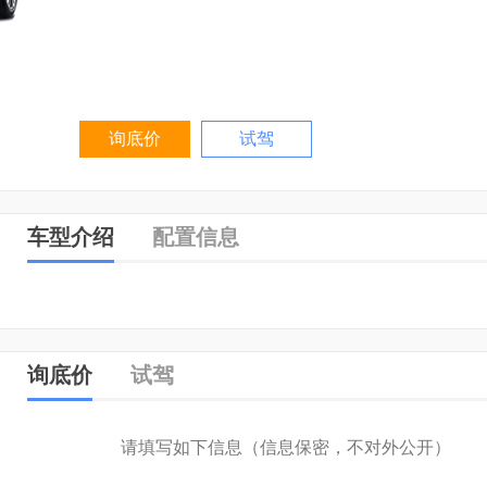
询底价
试驾
车型介绍
配置信息
询底价
试驾
请填写如下信息（信息保密，不对外公开）