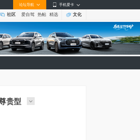
论坛导航
手机爱卡
社区
爱自驾
热帖
精选
文化
VT尊贵型