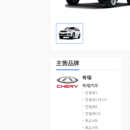
主营品牌
奇瑞
奇瑞汽车
> 艾瑞泽5
> 艾瑞泽5 PLUS
> 艾瑞泽8
> 艾瑞泽GX
> 风云A8L
> 风云A9L