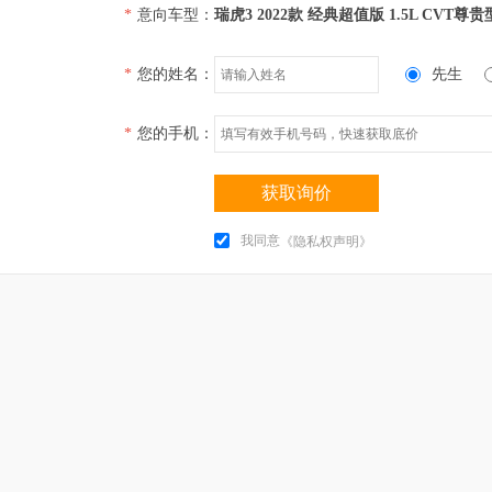
*
意向车型：
瑞虎3 2022款 经典超值版 1.5L CVT尊贵
*
您的姓名：
先生
*
您的手机：
获取询价
我同意
《隐私权声明》