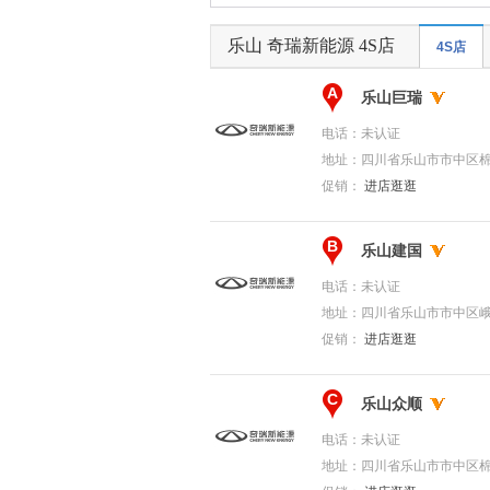
乐山 奇瑞新能源 4S店
4S店
A
乐山巨瑞
电话：
未认证
地址：
四川省乐山市市中区棉
促销：
进店逛逛
B
乐山建国
电话：
未认证
地址：
四川省乐山市市中区
促销：
进店逛逛
C
乐山众顺
电话：
未认证
地址：
四川省乐山市市中区棉