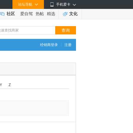
论坛导航
手机爱卡
社区
爱自驾
热帖
精选
文化
|
经销商登录
注册
Y
Z