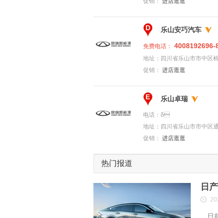
促销：
进店逛逛
D
乐山安巧汽车
4008192696-
免费电话：
地址：
四川省乐山市市中区
促销：
进店逛逛
E
乐山卓瑞
电话：
δ
地址：
四川省乐山市市中区通
促销：
进店逛逛
热门报道
日产
20
日前