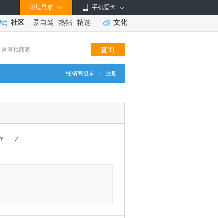
论坛导航
手机爱卡
社区
爱自驾
热帖
精选
文化
|
经销商登录
注册
Y
Z