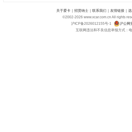
关于爱卡
|
招贤纳士
|
联系我们
|
友情链接
|
选
©2002-
2026
www.xcar.com.cn All ri
沪ICP备2026012155号-1
沪公网安
互联网违法和不良信息举报方式：电话：021-