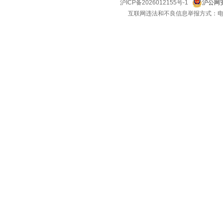
沪ICP备2026012155号-1
沪公网安
互联网违法和不良信息举报方式：电话：021-