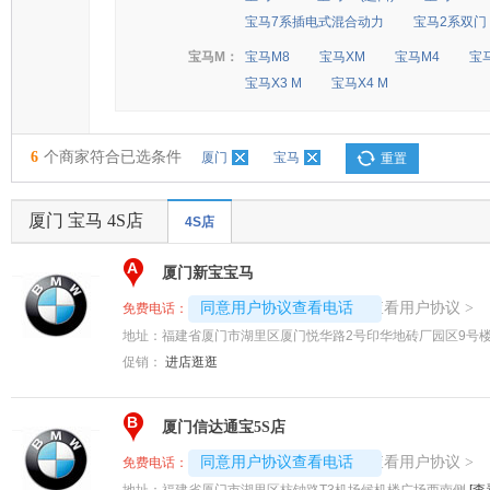
宝马7系插电式混合动力
宝马2系双门
宝马M：
宝马M8
宝马XM
宝马M4
宝
宝马X3 M
宝马X4 M
6
个商家符合已选条件
厦门
宝马
重置
厦门 宝马 4S店
4S店
A
厦门新宝宝马
4008194313-5660
查看用户协议
同意用户协议查看电话
>
免费电话：
地址：
福建省厦门市湖里区厦门悦华路2号印华地砖厂园区9号
促销：
进店逛逛
B
厦门信达通宝5S店
4008194313-1838
查看用户协议
同意用户协议查看电话
>
免费电话：
地址：
福建省厦门市湖里区枋钟路T3机场候机楼广场西南侧
[查