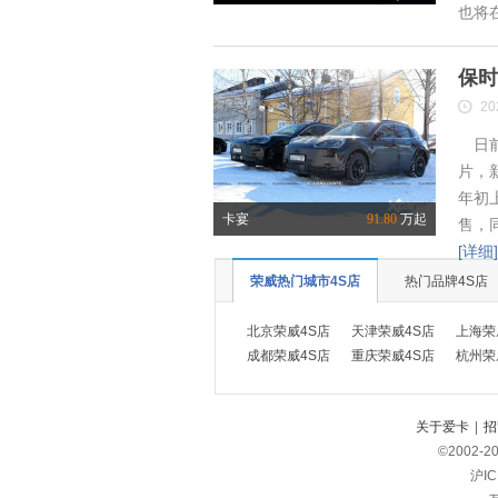
也将
保时
20
日前
片，
年初
卡宴
91.80
万起
售，
[详细]
荣威热门城市4S店
热门品牌4S店
北京荣威4S店
天津荣威4S店
上海荣
成都荣威4S店
重庆荣威4S店
杭州荣
关于爱卡
|
招
©2002-
2
沪IC