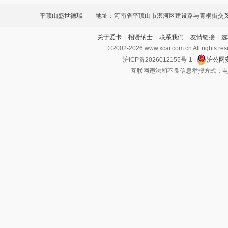
平顶山盛世德瑞
地址：河南省平顶山市湛河区建设路与青桐街交叉
关于爱卡
|
招贤纳士
|
联系我们
|
友情链接
|
选
©2002-
2026
www.xcar.com.cn All ri
沪ICP备2026012155号-1
沪公网安
互联网违法和不良信息举报方式：电话：021-