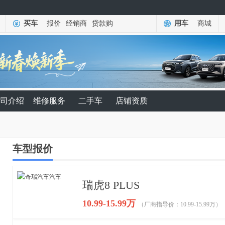
买车
报价
经销商
贷款购
用车
商城
司介绍
维修服务
二手车
店铺资质
车型报价
瑞虎8 PLUS
10.99-15.99万
（厂商指导价：10.99-15.99万）