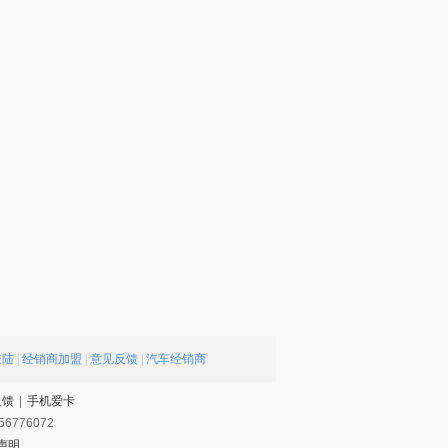
登陆
|
经销商加盟
|
意见反馈
|
汽车经销商
反馈
|
手机爱卡
56776072
声明