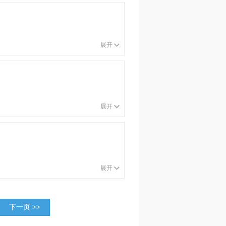
展开
展开
展开
下一页
>>