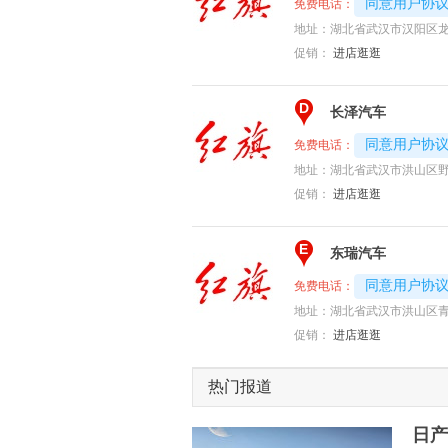
4008194313-
同意用户协
免费电话：
地址：
湖北省武汉市汉阳区龙
促销：
进店逛逛
D
长泽汽车
4008194313-
同意用户协
免费电话：
地址：
湖北省武汉市洪山区野
促销：
进店逛逛
E
东瑞汽车
4008194313-
同意用户协
免费电话：
地址：
湖北省武汉市洪山区
促销：
进店逛逛
热门报道
日产