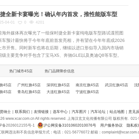
捷全新卡宴曝光！确认年内首发，推性能版车型
25-04-01
0
4201
海外媒体再次曝光了一组保时捷全新卡宴纯电版车型路试谍照图
新车预计最快将于今年年底前首发亮相，并有望在今年年底或2026
上市开售。同时新车也将在后期，继续以进口形似导入国内市场销
同级主要竞争对手包含了宝马X5、奔驰GLE以及奥迪Q8等车型。
热门城市4S店
热门品牌降价信息
旗4S店
广州红旗4S店
深圳红旗4S店
南京红旗4S店
武汉红旗4S店
沈
旗4S店
青岛红旗4S店
大连红旗4S店
宁波红旗4S店
贤纳士
|
联系我们
|
友情链接
|
选车中心
|
汽车图片
|
汽车论坛
|
站点地图
|
意见
026
www.xcar.com.cn All rights reserved. 上海汉玄文化传播有限公司 版权所有.
021-
P备2026012155号-1
沪公网安备31010602010076号
用户服务协议
隐私权
联网违法和不良信息举报方式：电话：021-56776072 邮箱：complaint@xcar.com.