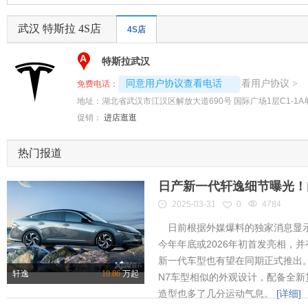
武汉 特斯拉 4S店
4S店
A
特斯拉武汉
4008192696-7318
查看用户协议
同意用户协议查看电话
>
免费电话：
地址：
湖北省武汉市江汉区解放大道690号 国际广场1层C1-1A
促销：
进店逛逛
热门报道
日产新一代轩逸细节曝光！内
2025-03-31
0
4784
日前根据外媒爆料的独家消息显示
今年年底或2026年初首发亮相，
新一代车型也有望在同期正式推出
轩逸
10.86
万起
N7车型相似的外观设计，配备全新
造型也多了几分运动气息。
[详细]