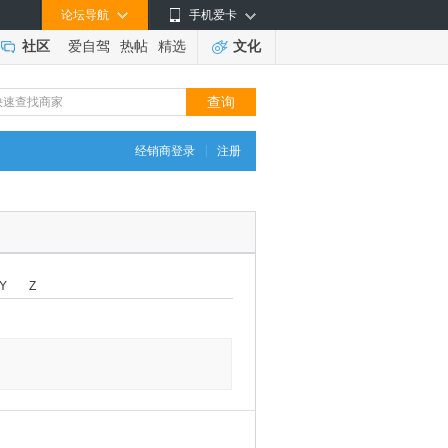
论坛导航
手机爱卡
社区
爱自驾
热帖
精选
文化
|
经销商登录
注册
Y
Z