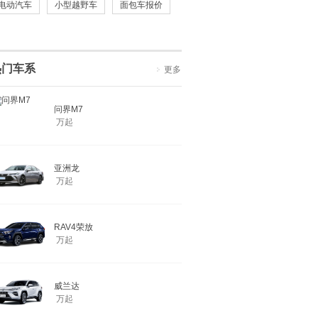
电动汽车
小型越野车
面包车报价
热门车系
更多
问界M7
万起
亚洲龙
万起
RAV4荣放
万起
威兰达
万起