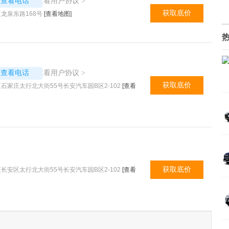
6529
查看用户协议
议查看电话
>
获取底价
龙泉东路168号
[查看地图]
6585
查看用户协议
议查看电话
>
获取底价
家庄太行北大街55号长安汽车园B区2-102
[查看
获取底价
安区太行北大街55号长安汽车园B区2-102
[查看