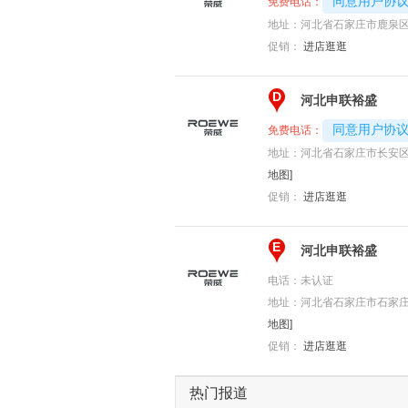
4008194313-
同意用户协
免费电话：
地址：
河北省石家庄市鹿泉区
促销：
进店逛逛
D
河北申联裕盛
4008194313-
同意用户协
免费电话：
地址：
河北省石家庄市长安区石
地图]
促销：
进店逛逛
E
河北申联裕盛
电话：
未认证
地址：
河北省石家庄市石家庄长
地图]
促销：
进店逛逛
热门报道