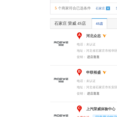
5
个商家符合已选条件
石家庄
石家庄 荣威 4S店
4S店
A
河北众志
电话：
未认证
地址：
河北省石家庄市裕华区
促销：
进店逛逛
B
申联裕盛
电话：
未认证
地址：
河北省石家庄市长安区
促销：
进店逛逛
C
上汽荣威体验中心