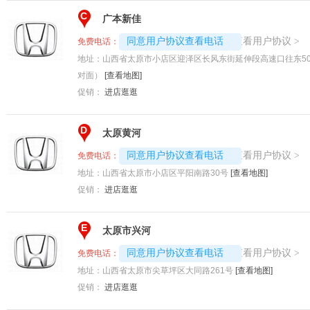
C
广本新佳
4008192707-7723
查看用户协议
同意用户协议查看电话
>
免费电话：
地址：
山西省太原市小店区迎泽区长风东街延伸段高速口往东5
对面）
[查看地图]
促销：
进店逛逛
D
太原黄河
4008192707-9311
查看用户协议
同意用户协议查看电话
>
免费电话：
地址：
山西省太原市小店区平阳南路30号
[查看地图]
促销：
进店逛逛
E
太原市兴河
4008192707-4249
查看用户协议
同意用户协议查看电话
>
免费电话：
地址：
山西省太原市尖草坪区大同路261号
[查看地图]
促销：
进店逛逛