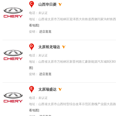
C
山西华日菱
电话：
未认证
地址：
山西省太原市万柏林区迎泽西大街铁道西侧闫家沟村铁西
看地图]
促销：
进店逛逛
D
太原裕龙瑞达
电话：
未认证
地址：
山西省太原市万柏林区新晋祠路汇豪新能源汽车城B区B02
图]
促销：
进店逛逛
E
太原瑞盛达
电话：
未认证
地址：
山西省太原市山西转型综合改革示范区唐槐产业园大昌路7
看地图]