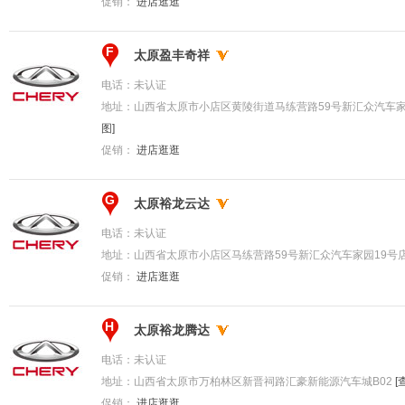
促销：
进店逛逛
F
太原盈丰奇祥
电话：
未认证
地址：
山西省太原市小店区黄陵街道马练营路59号新汇众汽车家
图]
促销：
进店逛逛
G
太原裕龙云达
电话：
未认证
地址：
山西省太原市小店区马练营路59号新汇众汽车家园19号店
促销：
进店逛逛
H
太原裕龙腾达
电话：
未认证
地址：
山西省太原市万柏林区新晋祠路汇豪新能源汽车城B02
[
促销：
进店逛逛