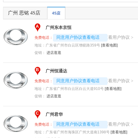
广州 思铭 4S店
4S店
A
广州东本京恒
4008192696-7747
查看用户协议
同意用户协议查看电话
>
免费电话：
地址：
广东省广州市白云区增槎路359号
[查看地图]
促销：
进店逛逛
B
广州恒通达
4008192717-3644
查看用户协议
同意用户协议查看电话
>
免费电话：
地址：
广东省广州市白云区白云大道910号
[查看地图]
促销：
进店逛逛
C
广州君华
4008192707-7024
查看用户协议
同意用户协议查看电话
>
免费电话：
地址：
广东省广州市海珠区广州大道南1398号
[查看地图]