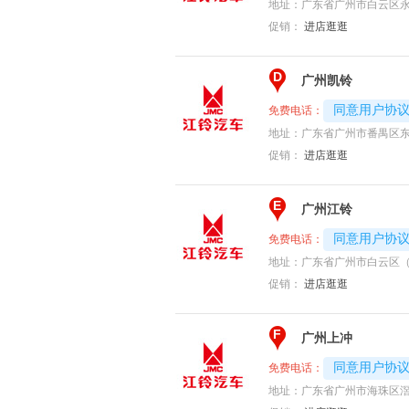
地址：
广东省广州市白云区永
促销：
进店逛逛
D
广州凯铃
4008194313-
同意用户协
免费电话：
地址：
广东省广州市番禺区
促销：
进店逛逛
E
广州江铃
4008194313-
同意用户协
免费电话：
地址：
广东省广州市白云区（
促销：
进店逛逛
F
广州上冲
4008194313-
同意用户协
免费电话：
地址：
广东省广州市海珠区滘