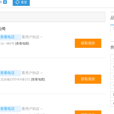
铃
重置
公司
2629
查看用户协议
议查看电话
>
获取底价
汕一路6号
[查看地图]
9387
查看用户协议
议查看电话
>
获取底价
自编1555号A座101
[查看地图]
6950
查看用户协议
议查看电话
>