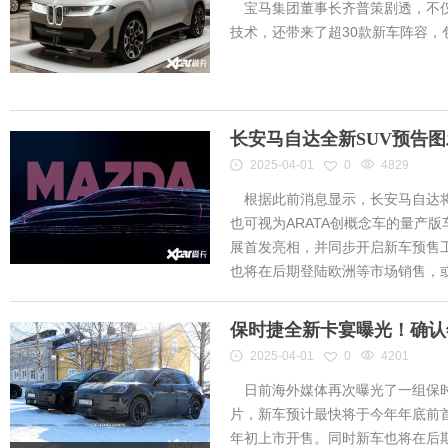
宝马集团董事长齐普策剧透，不仅
技术，还带来了超30款新车阵容
长安马自达全新SUV预告
2025-04-01
0
4829
根据此前消息显示，长安马自达将
也可视为ARATA创概念车的量产
展首发亮相，并同步开启新车预售工作
也将在后期登陆欧洲等市场销售，或将
保时捷全新卡宴曝光！确认
2025-04-01
0
4201
日前海外媒体再次曝光了一组保时
片，新车预计最快将于今年年底前首
年初上市开售。同时新车也将在后