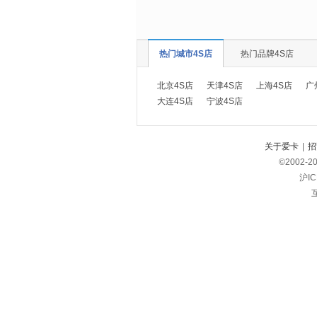
热门城市4S店
热门品牌4S店
北京4S店
天津4S店
上海4S店
广
大连4S店
宁波4S店
关于爱卡
|
招
©2002-
2
沪IC
互