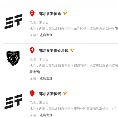
G
鄂尔多斯恒途
电话：
未认证
地址：
内蒙古鄂尔多斯自治区市东胜区铜川镇民族东街134号
[
促销：
进店逛逛
H
鄂尔多斯市众星诚
电话：
未认证
地址：
内蒙古鄂尔多斯市东胜区铜川镇铜川汽贸三路鑫威汽贸城1
看地图]
促销：
进店逛逛
I
鄂尔多斯恒锐
电话：
未认证
地址：
内蒙古鄂尔多斯自治区市康巴什区新能源汽车销售中心1-
促销：
进店逛逛