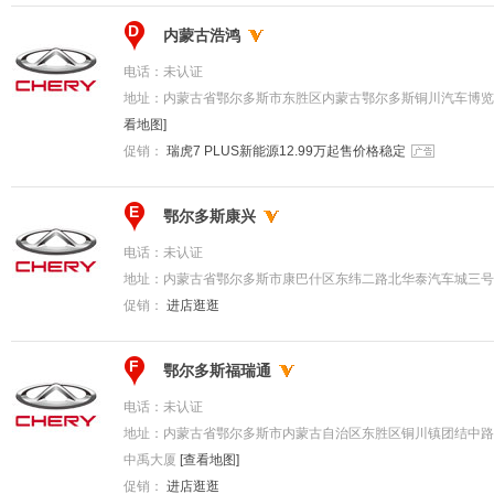
D
内蒙古浩鸿
电话：
未认证
地址：
内蒙古省鄂尔多斯市东胜区内蒙古鄂尔多斯铜川汽车博览
看地图]
促销：
瑞虎7 PLUS新能源12.99万起售价格稳定
E
鄂尔多斯康兴
电话：
未认证
地址：
内蒙古省鄂尔多斯市康巴什区东纬二路北华泰汽车城三号楼
促销：
进店逛逛
F
鄂尔多斯福瑞通
电话：
未认证
地址：
内蒙古省鄂尔多斯市内蒙古自治区东胜区铜川镇团结中路
中禹大厦
[查看地图]
促销：
进店逛逛