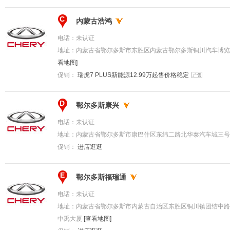
C
内蒙古浩鸿
电话：
未认证
地址：
内蒙古省鄂尔多斯市东胜区内蒙古鄂尔多斯铜川汽车博览
看地图]
促销：
瑞虎7 PLUS新能源12.99万起售价格稳定
D
鄂尔多斯康兴
电话：
未认证
地址：
内蒙古省鄂尔多斯市康巴什区东纬二路北华泰汽车城三号楼
促销：
进店逛逛
E
鄂尔多斯福瑞通
电话：
未认证
地址：
内蒙古省鄂尔多斯市内蒙古自治区东胜区铜川镇团结中路
中禹大厦
[查看地图]