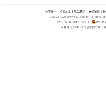
关于爱卡
|
招贤纳士
|
联系我们
|
友情链接
|
选
©2002-
2026
www.xcar.com.cn All ri
沪ICP备2026012155号-1
沪公网安
互联网违法和不良信息举报方式：电话：021-