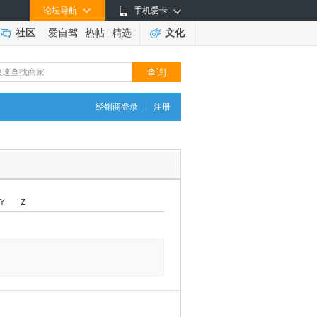
论坛导航
手机爱卡
社区
爱自驾
热帖
精选
文化
|
经销商登录
注册
Y
Z