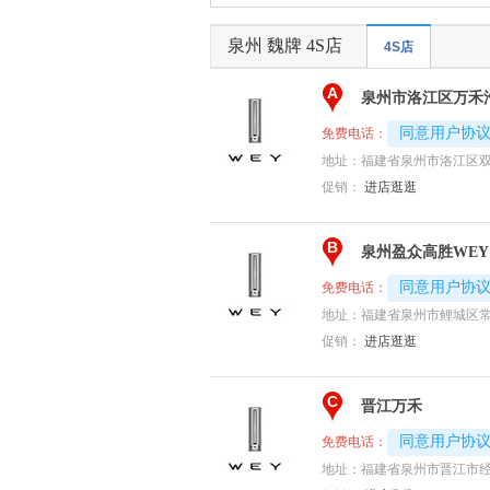
泉州 魏牌 4S店
4S店
A
泉州市洛江区万禾
4008194313-
同意用户协
免费电话：
地址：
福建省泉州市洛江区双
促销：
进店逛逛
B
泉州盈众高胜WEY
4008192707-
同意用户协
免费电话：
地址：
福建省泉州市鲤城区常
促销：
进店逛逛
C
晋江万禾
4008192707-
同意用户协
免费电话：
地址：
福建省泉州市晋江市经