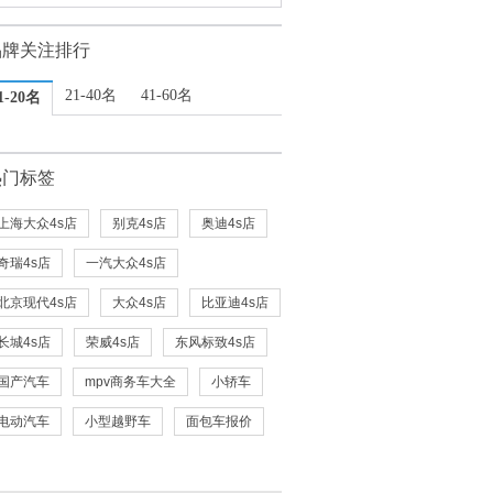
品牌关注排行
21-40名
41-60名
1-20名
热门标签
上海大众4s店
别克4s店
奥迪4s店
奇瑞4s店
一汽大众4s店
北京现代4s店
大众4s店
比亚迪4s店
长城4s店
荣威4s店
东风标致4s店
国产汽车
mpv商务车大全
小轿车
电动汽车
小型越野车
面包车报价