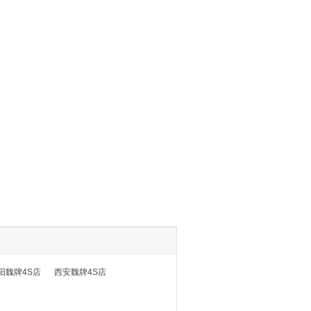
阳魏牌4S店
西安魏牌4S店