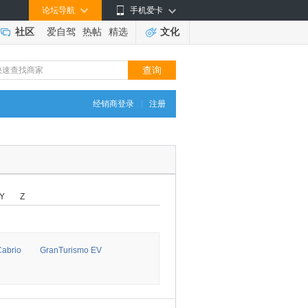
论坛导航
手机爱卡
社区
爱自驾
热帖
精选
文化
|
经销商登录
注册
Y
Z
abrio
GranTurismo EV