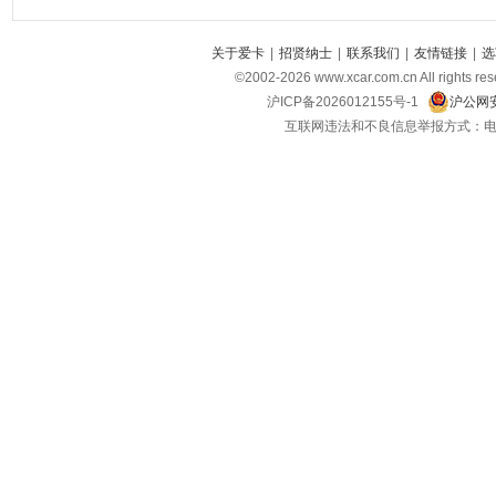
关于爱卡
|
招贤纳士
|
联系我们
|
友情链接
|
选
©2002-
2026
www.xcar.com.cn All ri
沪ICP备2026012155号-1
沪公网安
互联网违法和不良信息举报方式：电话：021-