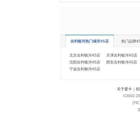
吉利银河热门城市4S店
热门品牌4
北京吉利银河4S店
天津吉利银河4S店
沈阳吉利银河4S店
西安吉利银河4S店
宁波吉利银河4S店
关于爱卡
|
招
©2002-
2
沪IC
互