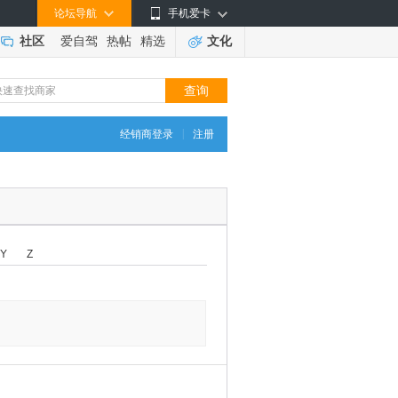
论坛导航
手机爱卡
社区
爱自驾
热帖
精选
文化
|
经销商登录
注册
Y
Z