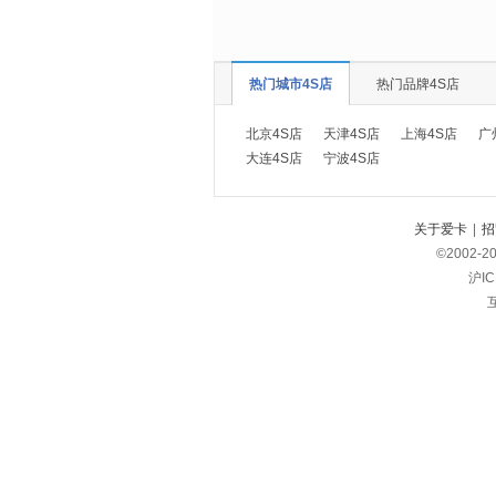
热门城市4S店
热门品牌4S店
北京4S店
天津4S店
上海4S店
广
大连4S店
宁波4S店
关于爱卡
|
招
©2002-
2
沪IC
互